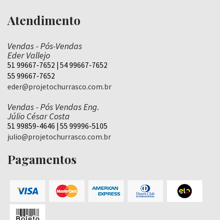
Atendimento
Vendas - Pós-Vendas
Eder Vallejo
51 99667-7652 | 54 99667-7652
55 99667-7652
eder@projetochurrasco.com.br
Vendas - Pós Vendas Eng.
Júlio César Costa
51 99859-4646 | 55 99996-5105
julio@projetochurrasco.com.br
Pagamentos