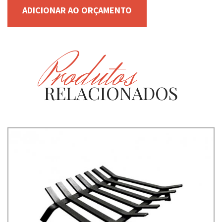
ADICIONAR AO ORÇAMENTO
Produtos
RELACIONADOS