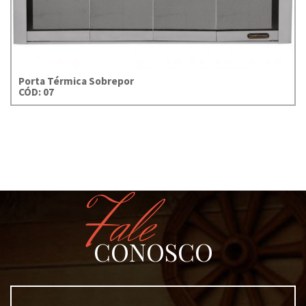
Porta Térmica Sobrepor
CÓD: 07
Fale
CONOSCO