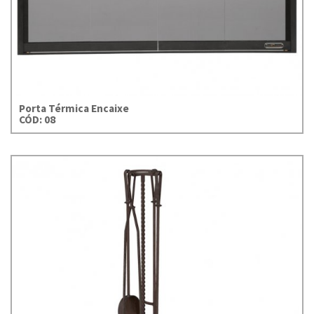
Porta Térmica Encaixe
CÓD: 08