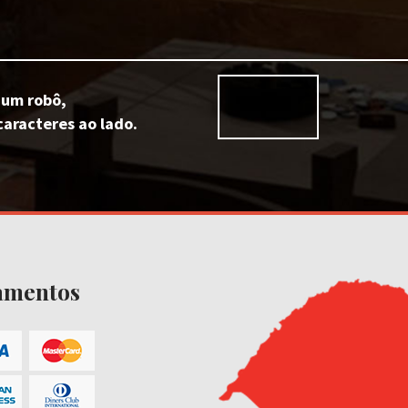
 um robô,
caracteres ao lado.
amentos