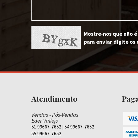
Mostre-nos que não é
para enviar digite os 
Atendimento
Pag
Vendas - Pós-Vendas
Eder Vallejo
51 99667-7652 | 54 99667-7652
55 99667-7652