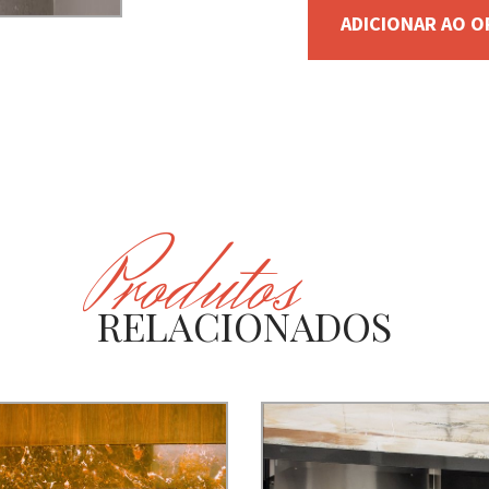
ADICIONAR AO 
Produtos
RELACIONADOS