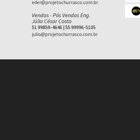
eder@projetochurrasco.com.br
Vendas - Pós Vendas Eng.
Júlio César Costa
51 99859-4646 | 55 99996-5105
julio@projetochurrasco.com.br