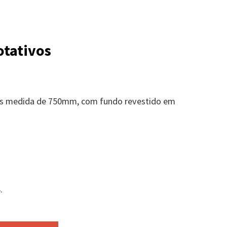
otativos
os medida de 750mm, com fundo revestido em
.